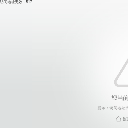
访问地址无效，5176找不到对应的栏目！
提示：访问地址无
首