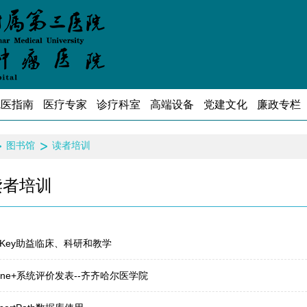
就医指南
医疗专家
诊疗科室
高端设备
党建文化
廉政专栏
图书馆
读者培训
读者培训
icalKey助益临床、科研和教学
rane+系统评价发表--齐齐哈尔医学院