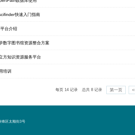
pertPath数据库使用
cifinder快速入门指南
新平台介绍
学数字图书馆资源整合方案
立方知识资源服务平台
用培训
每页
14
记录
总共
8
记录
第一页
铁锋区太顺街3号