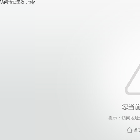
访问地址无效，tsjy找不到对应的栏目！
提示：访问地址无
首